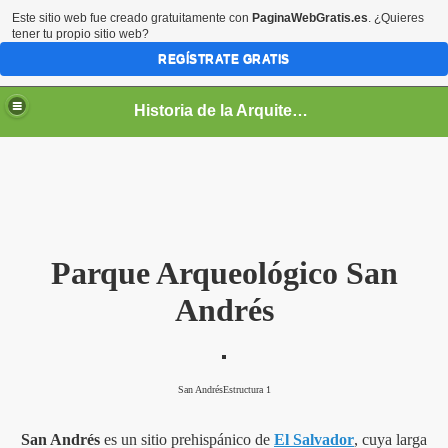
Este sitio web fue creado gratuitamente con
PaginaWebGratis.es
. ¿Quieres
tener tu propio sitio web?
REGÍSTRATE GRATIS
Historia de la Arquitectura
Parque Arqu
eológico San
Andrés
San AndrésEstructura 1
San Andrés
es un sitio prehispánico de
El Salvador
, cuya larga