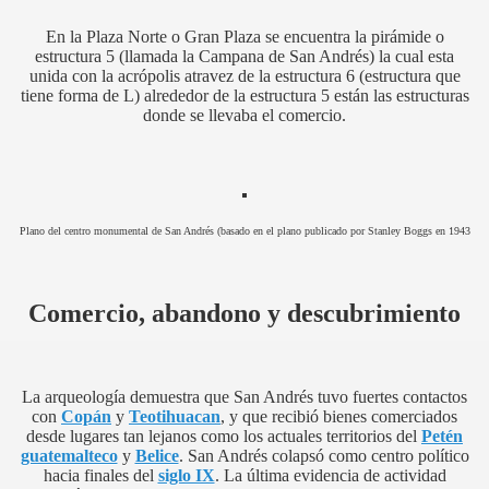
En la Plaza Norte o Gran Plaza se encuentra la pirámide o
estructura 5 (llamada la Campana de San Andrés) la cual esta
unida con la acrópolis atravez de la estructura 6 (estructura que
tiene forma de L) alrededor de la estructura 5 están las estructuras
donde se llevaba el comercio.
Plano del centro monumental de San Andrés (basado en el plano publicado por Stanley Boggs en 1943
Comercio, abandono y descubrimiento
La arqueología demuestra que San Andrés tuvo fuertes contactos
con
Copán
y
Teotihuacan
, y que recibió bienes comerciados
desde lugares tan lejanos como los actuales territorios del
Petén
guatemalteco
y
Belice
. San Andrés colapsó como centro político
hacia finales del
siglo IX
. La última evidencia de actividad